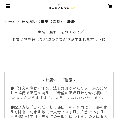
ホーム
かんだいじ市場（文具）-準備中-
＼地域に賑わいをつくろう／
お買い物を通じて地域のつながりが生まれますように
- お願い・ご注意 -
●ご注文の際はご注文方法をお読みいただき、かんだい
じ市場便で配送の商品はご希望の配達日時を備考欄にご
記入いただきますよう、よろしくお願いいたします。
●配送方法「かんだいじ市場便」のご利用は、一部の商
品を除き、対象地域（神大寺1〜4丁目、片倉1〜5丁目、
六角橋1〜6丁目、三枚町の一部）にお住まいの方に限ら