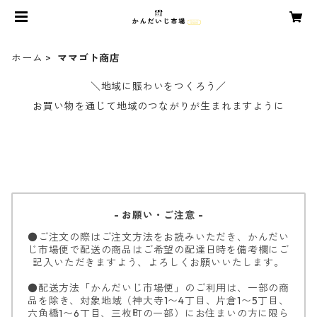
ホーム
ママゴト商店
＼地域に賑わいをつくろう／
お買い物を通じて地域のつながりが生まれますように
- お願い・ご注意 -
●ご注文の際はご注文方法をお読みいただき、かんだい
じ市場便で配送の商品はご希望の配達日時を備考欄にご
記入いただきますよう、よろしくお願いいたします。
●配送方法「かんだいじ市場便」のご利用は、一部の商
品を除き、対象地域（神大寺1〜4丁目、片倉1〜5丁目、
六角橋1〜6丁目、三枚町の一部）にお住まいの方に限ら