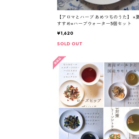
【アロマとハーブ あめつちのうた】 ⭐︎
すすめ⭐︎ハーブウォーター5個セット
¥1,620
SOLD OUT