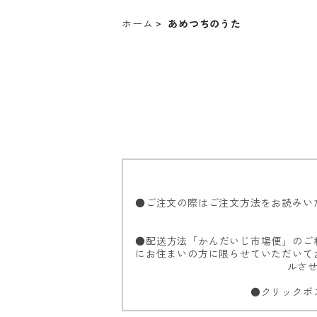
ホーム
あめつちのうた
●ご注文の際はご注文方法をお読みい
●配送方法「かんだいじ市場便」のご利
にお住まいの方に限らせていただいて
ルさ
●クリックポ