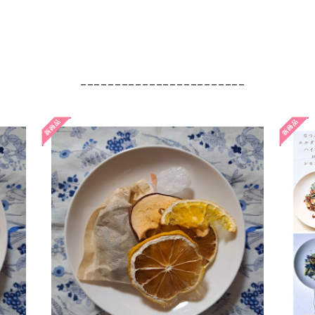
________________________