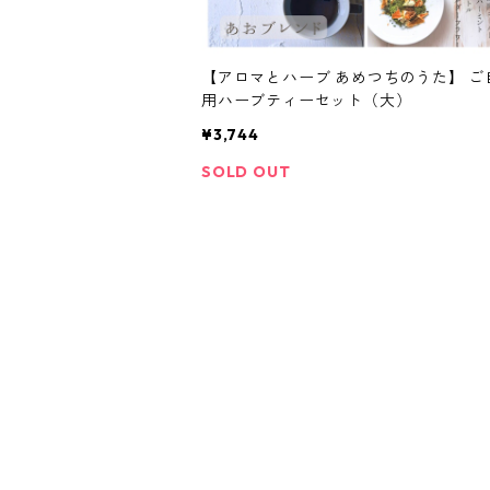
【アロマとハーブ あめつちのうた】 ご
用ハーブティーセット（大）
¥3,744
SOLD OUT