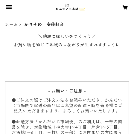
ホーム
かりそめ 安藤紅音
＼地域に賑わいをつくろう／
お買い物を通じて地域のつながりが生まれますように
- お願い・ご注意 -
●ご注文の際はご注文方法をお読みいただき、かんだい
じ市場便で配送の商品はご希望の配達日時を備考欄にご
記入いただきますよう、よろしくお願いいたします。
●配送方法「かんだいじ市場便」のご利用は、一部の商
品を除き、対象地域（神大寺1〜4丁目、片倉1〜5丁目、
六角橋1〜6丁目、三枚町の一部）にお住まいの方に限ら