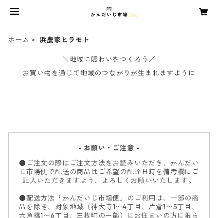
ホーム
浜農家ヒラモト
＼地域に賑わいをつくろう／
お買い物を通じて地域のつながりが生まれますように
- お願い・ご注意 -
●ご注文の際はご注文方法をお読みいただき、かんだい
じ市場便で配送の商品はご希望の配達日時を備考欄にご
記入いただきますよう、よろしくお願いいたします。
●配送方法「かんだいじ市場便」のご利用は、一部の商
品を除き、対象地域（神大寺1〜4丁目、片倉1〜5丁目、
六角橋1〜6丁目、三枚町の一部）にお住まいの方に限ら