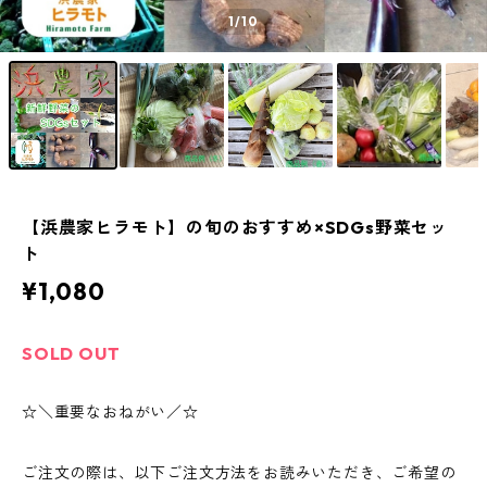
1
/10
【浜農家ヒラモト】の旬のおすすめ×SDGs野菜セッ
ト
¥1,080
SOLD OUT
☆＼重要なおねがい／☆
ご注文の際は、以下ご注文方法をお読みいただき、ご希望の