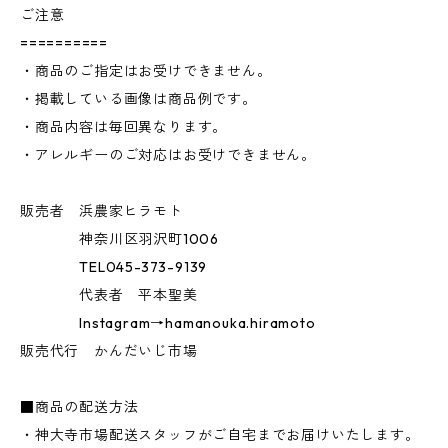
ご注意
==========
・商品のご指定はお受けできません。
・掲載している画像は商品例です。
・商品内容は毎回異なります。
・アレルギーのご対応はお受けできません。
販売者 浜農家ヒラモト
神奈川区羽沢町1006
TEL045-373-9139
代表者 平本聖美
Instagram→hamanouka.hiramoto
販売代行 かんだいじ市場
■商品の配送方法
・神大寺市場配送スタッフがご自宅までお届けいたします。