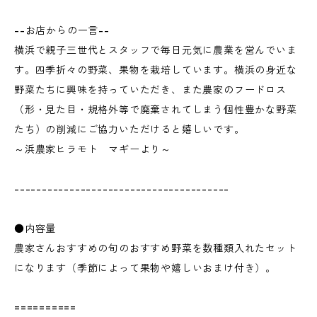
--お店からの一言--
横浜で親子三世代とスタッフで毎日元気に農業を営んでいま
す。四季折々の野菜、果物を栽培しています。横浜の身近な
野菜たちに興味を持っていただき、また農家のフードロス
（形・見た目・規格外等で廃棄されてしまう個性豊かな野菜
たち）の削減にご協力いただけると嬉しいです。
～浜農家ヒラモト マギーより～
---------------------------------------
●内容量
農家さんおすすめの旬のおすすめ野菜を数種類入れたセット
になります（季節によって果物や嬉しいおまけ付き）。
==========