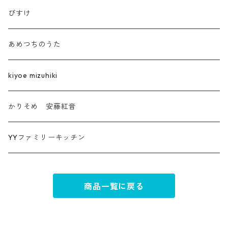
びすけ
あめつちのうた
kiyoe mizuhiki
かりそめ 安藤紅音
YYファミリーキッチン
商品一覧に戻る