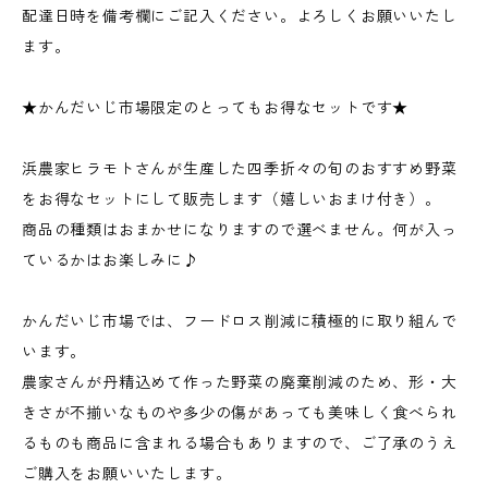
配達日時を備考欄にご記入ください。よろしくお願いいたし
ます。
★かんだいじ市場限定のとってもお得なセットです★
浜農家ヒラモトさんが生産した四季折々の旬のおすすめ野菜
をお得なセットにして販売します（嬉しいおまけ付き）。
商品の種類はおまかせになりますので選べません。何が入っ
ているかはお楽しみに♪
かんだいじ市場では、フードロス削減に積極的に取り組んで
います。
農家さんが丹精込めて作った野菜の廃棄削減のため、形・大
きさが不揃いなものや多少の傷があっても美味しく食べられ
るものも商品に含まれる場合もありますので、ご了承のうえ
ご購入をお願いいたします。