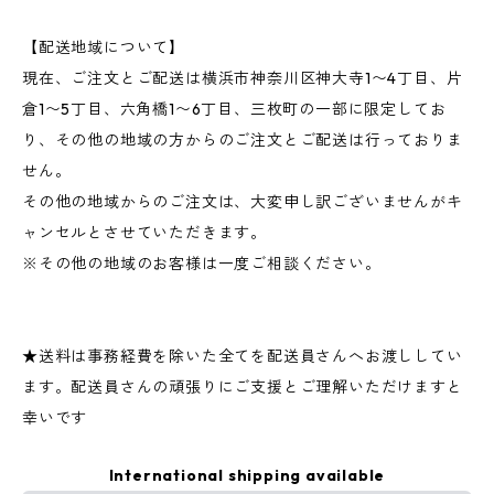
【配送地域について】
現在、ご注文とご配送は横浜市神奈川区神大寺1〜4丁目、片
倉1〜5丁目、六角橋1〜6丁目、三枚町の一部に限定してお
り、その他の地域の方からのご注文とご配送は行っておりま
せん。
その他の地域からのご注文は、大変申し訳ございませんがキ
ャンセルとさせていただきます。
※その他の地域のお客様は一度ご相談ください。
★送料は事務経費を除いた全てを配送員さんへお渡ししてい
ます。配送員さんの頑張りにご支援とご理解いただけますと
幸いです
International shipping available